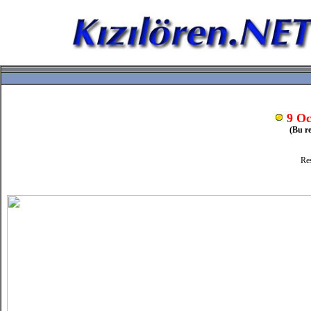
9 Oc
(Bu re
Res